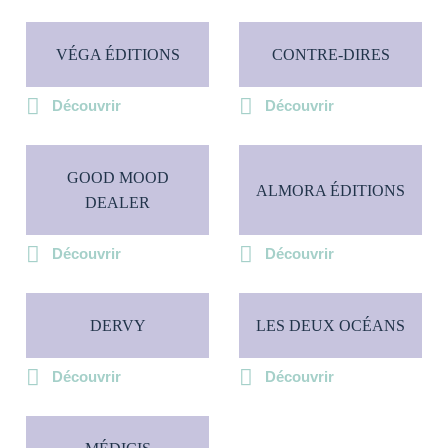
VÉGA ÉDITIONS
CONTRE-DIRES
Découvrir
Découvrir
GOOD MOOD
ALMORA ÉDITIONS
DEALER
Découvrir
Découvrir
DERVY
LES DEUX OCÉANS
Découvrir
Découvrir