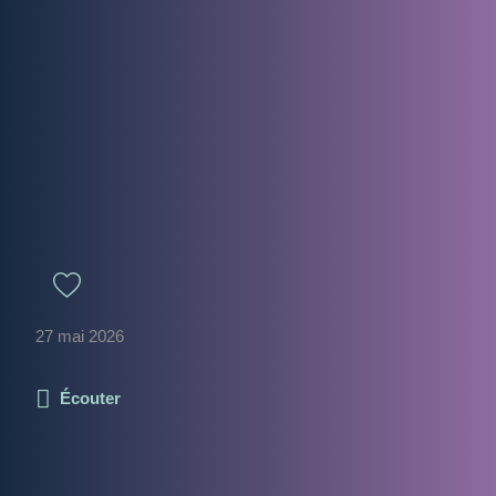
27 mai 2026
Écouter