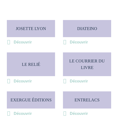
JOSETTE LYON
DIATEINO
Découvrir
Découvrir
LE COURRIER DU
LE RELIÉ
LIVRE
Découvrir
Découvrir
EXERGUE ÉDITIONS
ENTRELACS
Découvrir
Découvrir