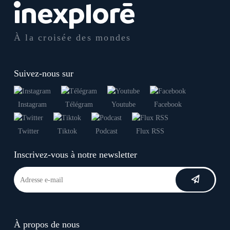
À la croisée des mondes
Suivez-nous sur
Instagram
Télégram
Youtube
Facebook
Twitter
Tiktok
Podcast
Flux RSS
Inscrivez-vous à notre newsletter
À propos de nous