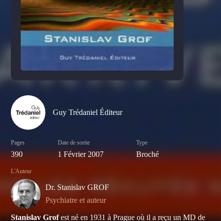
Guy Trédaniel Éditeur
Pages
Date de sortie
Type
390
1 Février 2007
Broché
L'Auteur
Dr. Stanislav GROF
Psychiatre et auteur
Stanislav Grof
est né en 1931 à Prague où il a reçu un MD de