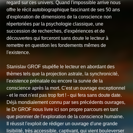
regard sur ces univers.
Quand l'impossible arrive
nous
offre le récit autobiographique fascinant de ses 50 ans
d'exploration de dimensions de la conscience non
répertoriées par la psychologie classique, une
succession de recherches, d'expériences et de
découvertes qui forceront sans doute le lecteur à
remettre en question les fondements mêmes de
l'existence.
Stanislav GROF stupéfie le lecteur en abordant des
thèmes tels que la projection astrale, la synchronicité,
l'existence prénatale ou encore la survie de la
conscience après la mort. C'est un ouvrage exceptionnel
- et le mot n'est pas trop fort ! - qui fera sans doute date.
Déjà mondialement connu par ses précédents ouvrages,
le Dr GROF nous livre ici son propre parcours en tant
que pionnier de l'exploration de la conscience humaine.
Il réussit l'exploit de rédiger un ouvrage d'une grande
lisibilité, très accessible, captivant, qui vient bouleverser