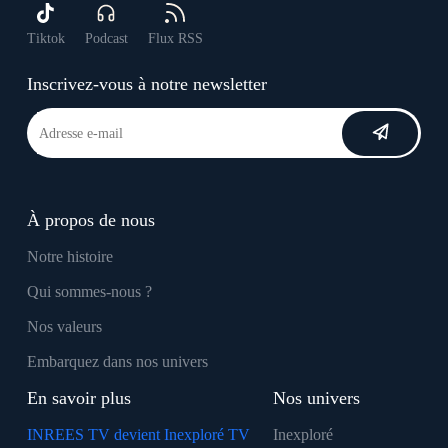
Tiktok
Podcast
Flux RSS
Inscrivez-vous à notre newsletter
À propos de nous
Notre histoire
Qui sommes-nous ?
Nos valeurs
Embarquez dans nos univers
En savoir plus
Nos univers
INREES TV devient Inexploré TV
Inexploré