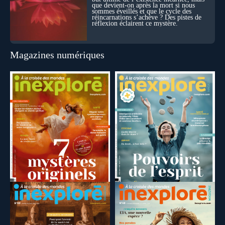
que devient-on après la mort si nous
sommes éveillés et que le cycle des
réincarnations s’achève ? Des pistes de
réflexion éclairent ce mystère.
Magazines numériques