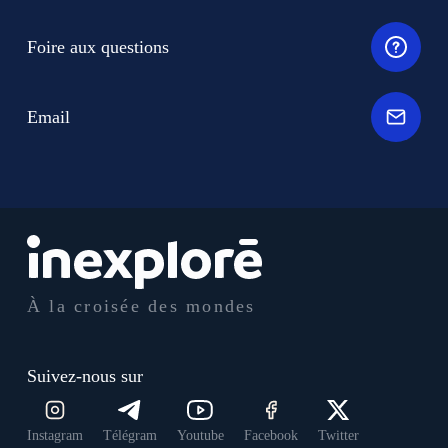
Foire aux questions
Email
À la croisée des mondes
Suivez-nous sur
Instagram
Télégram
Youtube
Facebook
Twitter