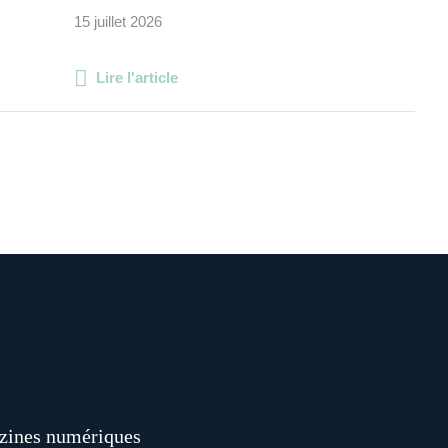
15 juillet 2026
Lire l'article
ines numériques