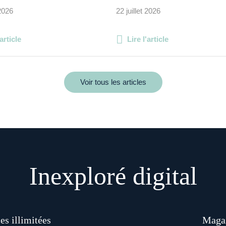
 2026
22 juillet 2026
'article
Lire l'article
Voir tous les articles
Inexploré digital
es illimitées
Magaz