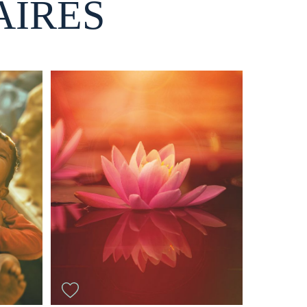
AIRES