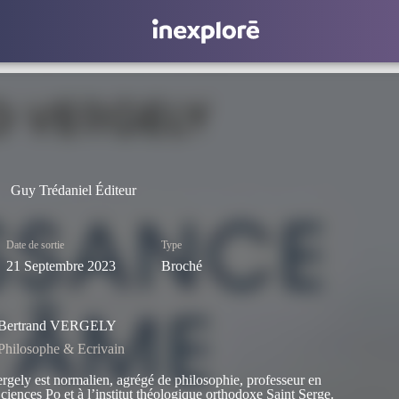
Guy Trédaniel Éditeur
Date de sortie
Type
21 Septembre 2023
Broché
Bertrand VERGELY
Philosophe & Ecrivain
rgely est normalien, agrégé de philosophie, professeur en
ciences Po et à l’institut théologique orthodoxe Saint Serge.