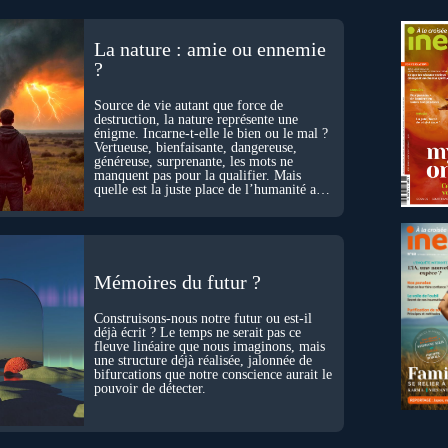
La nature : amie ou ennemie
?
Source de vie autant que force de
destruction, la nature représente une
énigme. Incarne-t-elle le bien ou le mal ?
Vertueuse, bienfaisante, dangereuse,
généreuse, surprenante, les mots ne
manquent pas pour la qualifier. Mais
quelle est la juste place de l’humanité au
cœur du vivant ?
Mémoires du futur ?
Construisons-nous notre futur ou est-il
déjà écrit ? Le temps ne serait pas ce
fleuve linéaire que nous imaginons, mais
une structure déjà réalisée, jalonnée de
bifurcations que notre conscience aurait le
pouvoir de détecter.