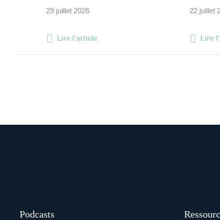
29 juillet 2026
22 juillet
Lire l'article
Lire l
Podcasts
Ressourc