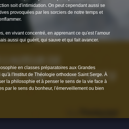
tion soit d'intimidation. On peut cependant aussi se
tives provoquées par les sorciers de notre temps et
'enflammer.
es, en vivant concentré, en apprenant ce qu'est l'amour
is aussi qui guérit, qui sauve et qui fait avancer.
ilosophie en classes préparatoires aux Grandes
i qu'à l'Institut de Théologie orthodoxe Saint Serge. À
ser la philosophie et à penser le sens de la vie face à
es par le sens du bonheur, l'émerveillement ou bien