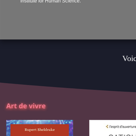
Institute for Human Science.
Voic