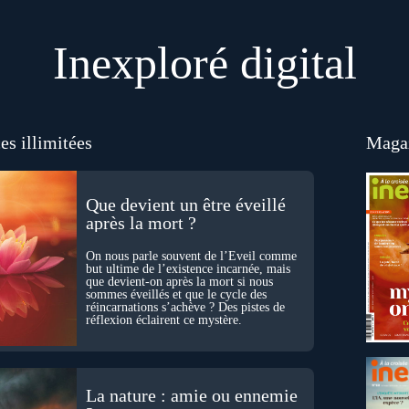
Inexploré digital
es illimitées
Magaz
Que devient un être éveillé
après la mort ?
On nous parle souvent de l’Éveil comme
but ultime de l’existence incarnée, mais
que devient-on après la mort si nous
sommes éveillés et que le cycle des
réincarnations s’achève ? Des pistes de
réflexion éclairent ce mystère.
La nature : amie ou ennemie