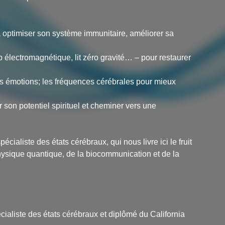
 à optimiser son système immunitaire, améliorer sa
p électromagnétique, lit zéro gravité… – pour restaurer
les émotions; les fréquences cérébrales pour mieux
son potentiel spirituel et cheminer vers une
cialiste des états cérébraux, qui nous livre ici le fruit
ysique quantique, de la biocommunication et de la
ialiste des états cérébraux et diplômé du California