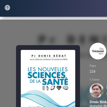
Pages
224
L'Auteur
Denis Béd
domaine de 