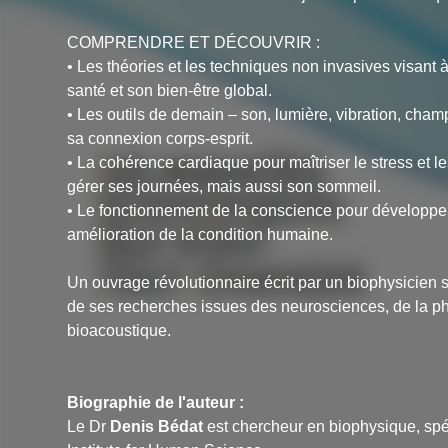
COMPRENDRE ET DÉCOUVRIR :
• Les théories et les techniques non invasives visant
santé et son bien-être global.
• Les outils de demain – son, lumière, vibration, cham
sa connexion corps-esprit.
• La cohérence cardiaque pour maîtriser le stress et 
gérer ses journées, mais aussi son sommeil.
• Le fonctionnement de la conscience pour développer 
amélioration de la condition humaine.
Un ouvrage révolutionnaire écrit par un biophysicien spé
de ses recherches issues des neurosciences, de la ph
bioacoustique.
Biographie de l'auteur :
Le Dr
Denis Bédat
est chercheur en biophysique, spéc