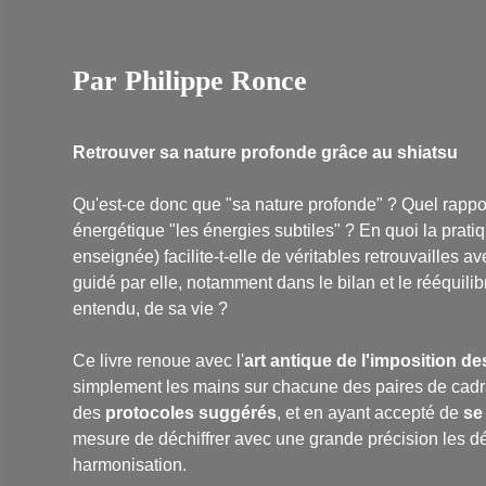
Par Philippe Ronce
Retrouver sa nature profonde grâce au shiatsu
Qu'est-ce donc que "sa nature profonde" ? Quel rappor
énergétique "les énergies subtiles" ? En quoi la prati
enseignée) facilite-t-elle de véritables retrouvailles a
guidé par elle, notamment dans le bilan et le rééquilib
entendu, de sa vie ?
Ce livre renoue avec l'
art antique de l'imposition d
simplement les mains sur chacune des paires de cadran
des
protocoles suggérés
, et en ayant accepté de
se
mesure de déchiffrer avec une grande précision les dé
harmonisation.