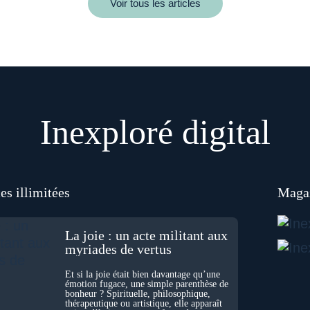
Voir tous les articles
Inexploré digital
es illimitées
Magaz
La joie : un acte militant aux
myriades de vertus
Et si la joie était bien davantage qu’une
émotion fugace, une simple parenthèse de
bonheur ? Spirituelle, philosophique,
thérapeutique ou artistique, elle apparaît