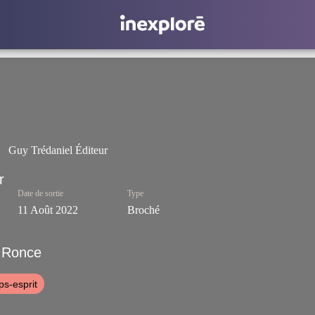
Guy Trédaniel Éditeur
Date de sortie
Type
11 Août 2022
Broché
e Ronce
ps-esprit