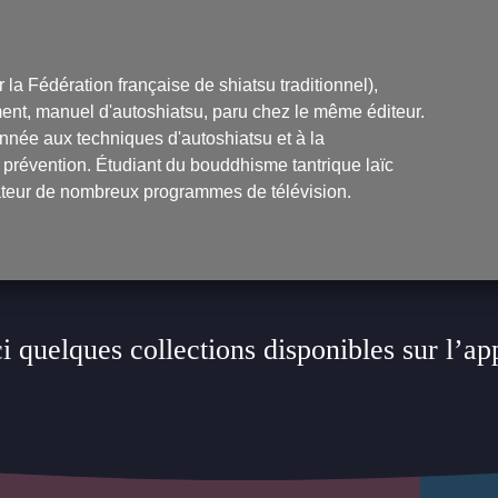
la Fédération française de shiatsu traditionnel),
ent, manuel d'autoshiatsu
, paru chez le même éditeur.
nnée aux techniques d'autoshiatsu et à la
a prévention. Étudiant du bouddhisme tantrique laïc
isateur de nombreux programmes de télévision.
i quelques collections disponibles sur l’ap