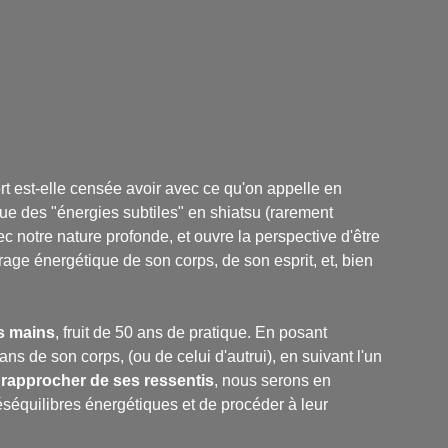
t est-elle censée avoir avec ce qu'on appelle en
que des "énergies subtiles" en shiatsu (rarement
vec notre nature profonde, et ouvre la perspective d'être
rage énergétique de son corps, de son esprit, et, bien
es mains
, fruit de 50 ans de pratique. En posant
s de son corps, (ou de celui d'autrui), en suivant l'un
 rapprocher de ses ressentis
, nous serons en
séquilibres énergétiques et de procéder à leur