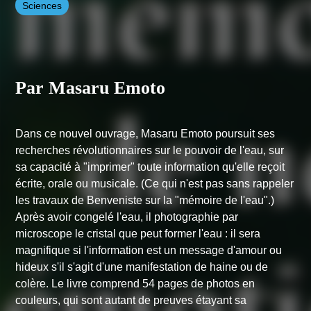
Sciences
Par Masaru Emoto
Dans ce nouvel ouvrage, Masaru Emoto poursuit ses
recherches révolutionnaires sur le pouvoir de l'eau, sur
sa capacité à "imprimer" toute information qu'elle reçoit
écrite, orale ou musicale. (Ce qui n'est pas sans rappeler
les travaux de Benveniste sur la "mémoire de l'eau".)
Après avoir congelé l'eau, il photographie par
microscope le cristal que peut former l'eau : il sera
magnifique si l'information est un message d'amour ou
hideux s'il s'agit d'une manifestation de haine ou de
colère. Le livre comprend 54 pages de photos en
couleurs, qui sont autant de preuves étayant sa