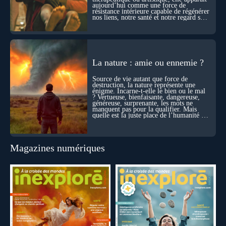
aujourd’hui comme une force de
résistance intérieure capable de régénérer
nos liens, notre santé et notre regard sur
le monde.
La nature : amie ou ennemie ?
Source de vie autant que force de
destruction, la nature représente une
énigme. Incarne-t-elle le bien ou le mal
? Vertueuse, bienfaisante, dangereuse,
généreuse, surprenante, les mots ne
manquent pas pour la qualifier. Mais
quelle est la juste place de l’humanité au
cœur du vivant ?
Magazines numériques