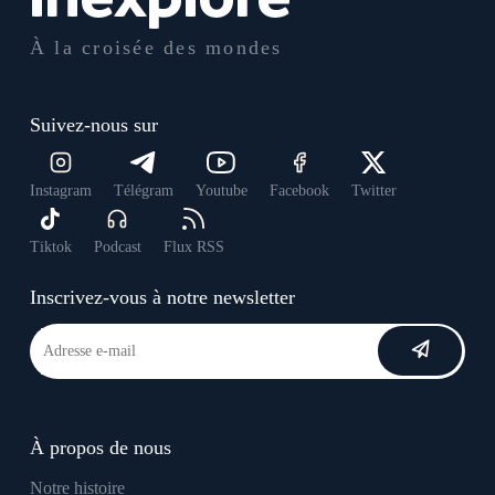
À la croisée des mondes
Suivez-nous sur
Instagram
Télégram
Youtube
Facebook
Twitter
Tiktok
Podcast
Flux RSS
Inscrivez-vous à notre newsletter
À propos de nous
Notre histoire