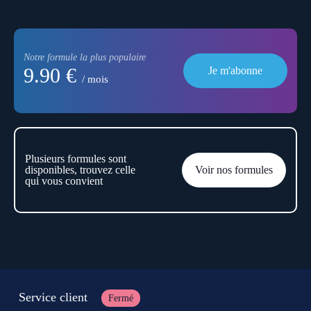
Notre formule la plus populaire
9.90 €
Je m'abonne
/ mois
Plusieurs formules sont
disponibles, trouvez celle
Voir nos formules
qui vous convient
Service client
Fermé