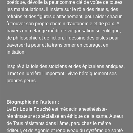
poétique, dévoile la peur comme clé de voûte de toutes
les manipulations. Il insiste sur le rôle des rituels, des
refrains et des figures d'attachement, pour aider chacun
à trouver son propre chemin d'autonomie et de paix. À
travers un mélange inédit de vulgarisation scientifique,
de philosophie et de fiction, il dessine des pistes pour
traverser la peur et la transformer en courage, en
initiation.
Inspiré à la fois des stoïciens et des épicuriens antiques,
il met en lumière l'important : vivre héroïquement ses
propres peurs.
Biographie de l'auteur :
Le
Dr Louis Fouché
est médecin anesthésiste-
réanimateur et spécialisé en éthique de la santé. Auteur
de
Tous résistants dans l'âme
, paru chez le même
éditeur, et de
Agonie et renouveau du système de santé