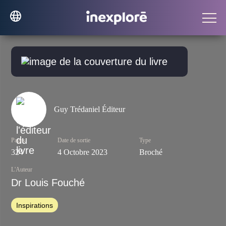
Guy Trédaniel Éditeur
Pages
Date de sortie
Type
324
4 Octobre 2023
Broché
L'Auteur
Dr Louis Fouché
Inspirations