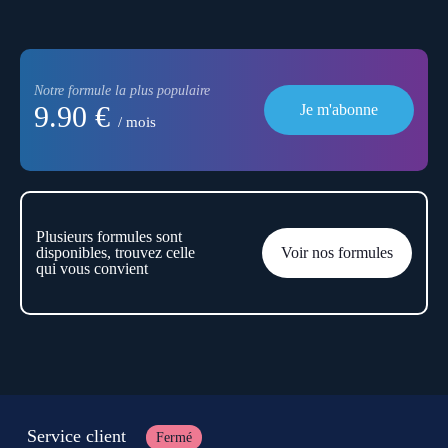
Notre formule la plus populaire
9.90 €
Je m'abonne
/ mois
Plusieurs formules sont
disponibles, trouvez celle
Voir nos formules
qui vous convient
Service client
Fermé