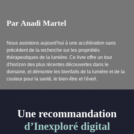
Par Anadi Martel
Nous assistons aujourd'hui à une accélération sans
précédent de la recherche sur les propriétés
thérapeutiques de la lumière. Ce livre offre un tour
d'horizon des plus récentes découvertes dans le
domaine, et démontre les bienfaits de la lumière et de la
couleur pour la santé, le bien-être et l'éveil.
Une recommandation
d’Inexploré digital