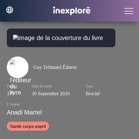
Guy Trédaniel Éditeur
Pages
Date de sortie
Type
375
30 Septembre 2016
Broché
L'Auteur
Anadi Martel
Santé corps-esprit