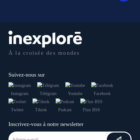
À la croisée des mondes
Suivez-nous sur
Instagram
Télégram
Youtube
Facebook
Twitter
Tiktok
Podcast
Flux RSS
Inscrivez-vous à notre newsletter