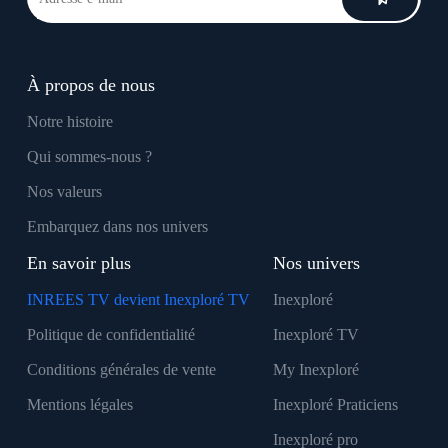
À propos de nous
Notre histoire
Qui sommes-nous ?
Nos valeurs
Embarquez dans nos univers
En savoir plus
Nos univers
INREES TV devient Inexploré TV
Inexploré
Politique de confidentialité
Inexploré TV
Conditions générales de vente
My Inexploré
Mentions légales
Inexploré Praticiens
Inexploré pro