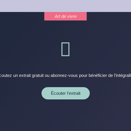
Art de vivre

outez un extrait gratuit ou abonnez-vous pour bénéficier de l’intégrali
Écouter l'extrait