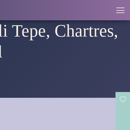
li Tepe, Chartres,
l