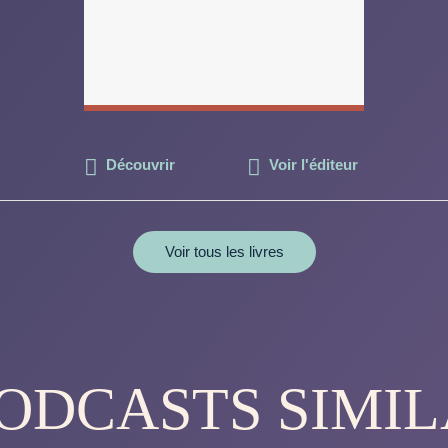
Découvrir
Voir l'éditeur
Voir tous les livres
PODCASTS SIMIL