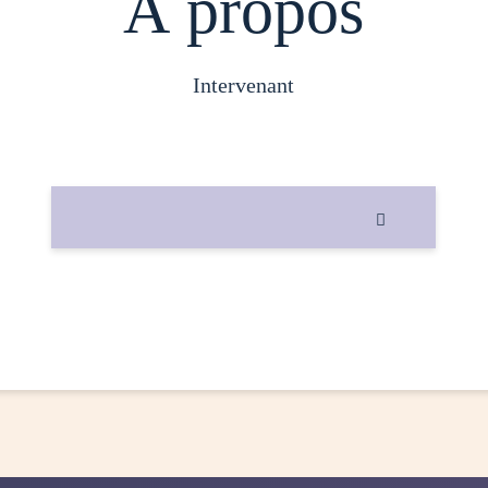
À propos
intervenant
