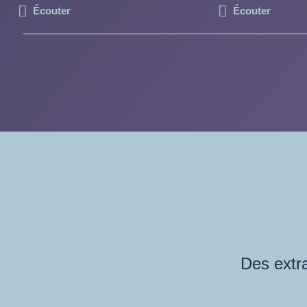
Écouter
Écouter
Des extra