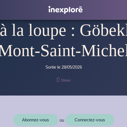
à la loupe : Göbek
Mont-Saint-Miche
Sortie le 28/05/2026

59min
Abonnez-vous
Connectez-vous
ou