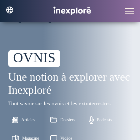
OVNIS
Une notion à explorer avec
Inexploré
Tout savoir sur les ovnis et les extraterrestres
Articles
Dossiers
Podcasts
Magazine
Vidéos