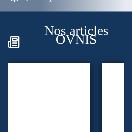
Nos articles
OVNIS