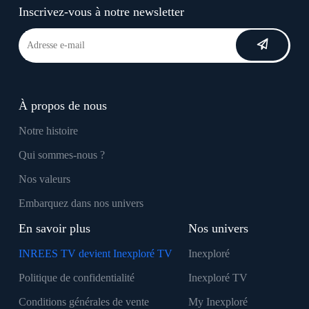
Inscrivez-vous à notre newsletter
À propos de nous
Notre histoire
Qui sommes-nous ?
Nos valeurs
Embarquez dans nos univers
En savoir plus
Nos univers
INREES TV devient Inexploré TV
Inexploré
Politique de confidentialité
Inexploré TV
Conditions générales de vente
My Inexploré