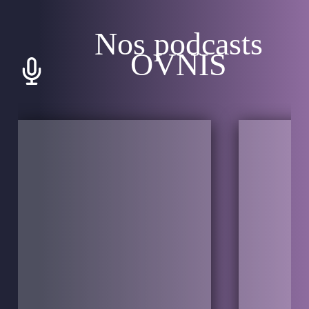
Nos podcasts
OVNIS