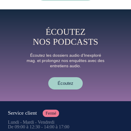
ÉCOUTEZ
NOS PODCASTS
Écoutez les dossiers audio d’Inexploré
mag. et prolongez nos enquêtes avec des
entretiens audio.
Écoutez
Service client
Fermé
Lundi - Mardi - Vendredi
De 09:00 à 12:30 - 14:00 à 17:00