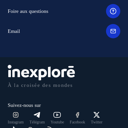
Foire aux questions
Email
À la croisée des mondes
Suivez-nous sur
Instagram
Télégram
Youtube
Facebook
Twitter