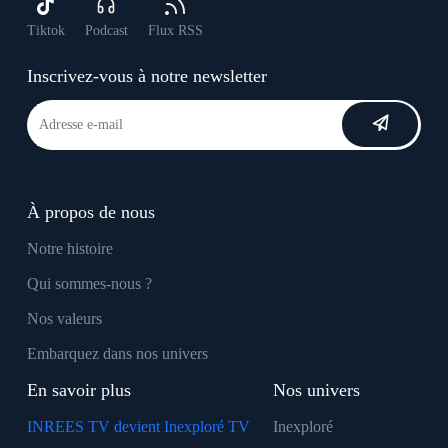
Tiktok
Podcast
Flux RSS
Inscrivez-vous à notre newsletter
À propos de nous
Notre histoire
Qui sommes-nous ?
Nos valeurs
Embarquez dans nos univers
En savoir plus
Nos univers
INREES TV devient Inexploré TV
Inexploré