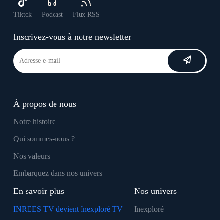
Tiktok
Podcast
Flux RSS
Inscrivez-vous à notre newsletter
À propos de nous
Notre histoire
Qui sommes-nous ?
Nos valeurs
Embarquez dans nos univers
En savoir plus
Nos univers
INREES TV devient Inexploré TV
Inexploré