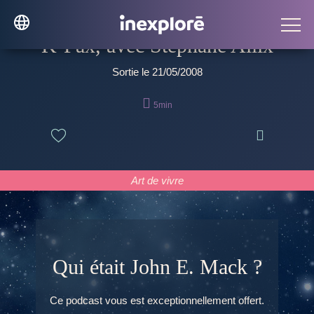
K-Pax, avec Stéphane Allix
Sortie le 21/05/2008

5min

Art de vivre
Qui était John E. Mack ?
Ce podcast vous est exceptionnellement offert.