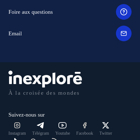
Foire aux questions
Email
À la croisée des mondes
Suivez-nous sur
Instagram
Télégram
Youtube
Facebook
Twitter