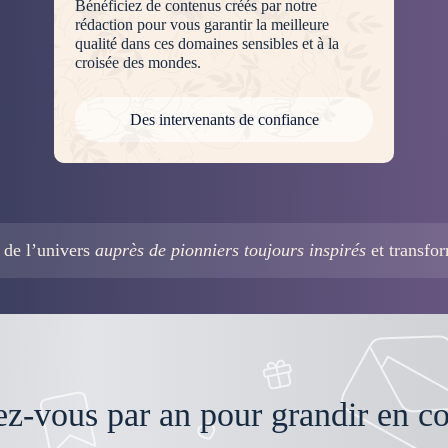
Bénéficiez de contenus créés par notre
rédaction pour vous garantir la meilleure
qualité dans ces domaines sensibles et à la
croisée des mondes.
Des intervenants de confiance
 de l’univers
auprès de pionniers toujours inspirés
et transfo
ez-vous par an pour grandir en c