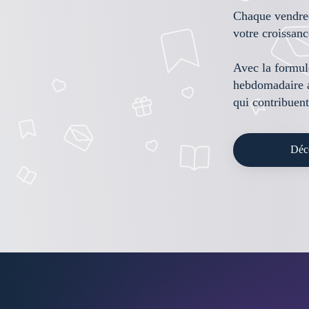
Chaque vendred
votre croissance
Avec la formul
hebdomadaire a
qui contribuent
Déco