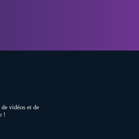
de vidéos et de
e !