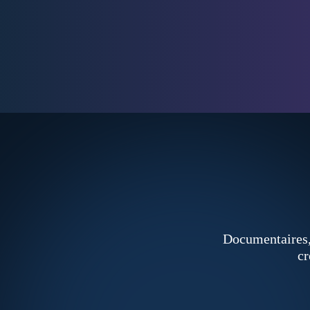
Sommes-nous à l’aube d’une révolution
de la conscience ? Sans doute. Mais
encore faut-il accepter d’explorer ces
territoires avec lucidité, et rigueur…
Documentaires,
cr