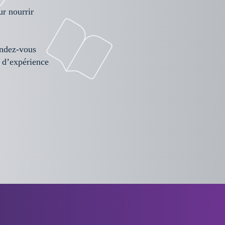
r nourrir
endez-vous
 d’expérience