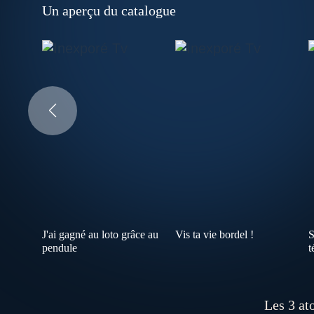
Un aperçu du catalogue
J'ai gagné au loto grâce au
Vis ta vie bordel !
S
pendule
t
Les 3 ato