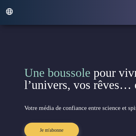
Une boussole
pour viv
l’univers, vos rêves…
Votre média de confiance entre science et spir
Je m'abonne