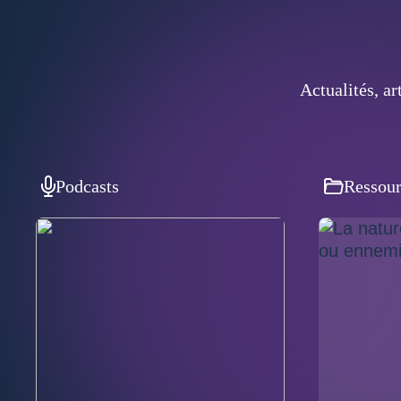
Actualités, a
Podcasts
Ressour