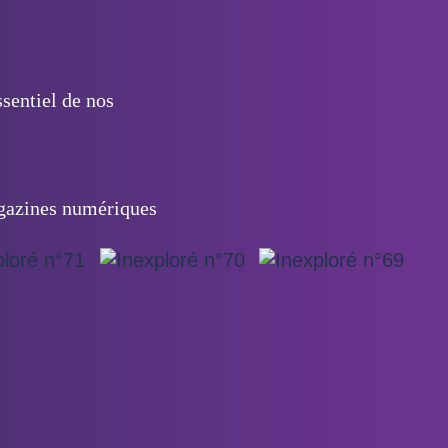
sentiel de nos
azines numériques