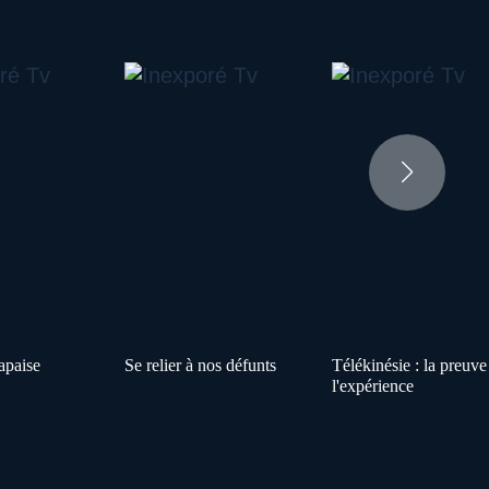
apaise
Se relier à nos défunts
Télékinésie : la preuve
l'expérience