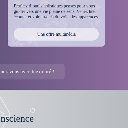
Profitez d’outils holistiques pensés pour vous
guider vers une vie pleine de sens. Venez lire,
écouter et voir au-delà du voile des apparences.
Une offre multimédia
rmez-vous avec Inexploré !
onscience