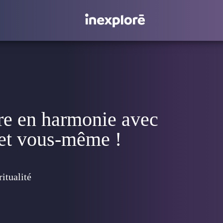
re en harmonie avec
 et vous-même !
itualité