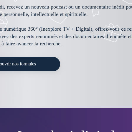
i, recevez un nouveau podcast ou un documentaire inédit pou
 personnelle, intellectuelle et spirituelle.
e numérique 360° (Inexploré TV + Digital), offrez-vous ce r
vec des experts renommés et des documentaires d’enquête et
 à faire avancer la recherche.
uvrir nos formules