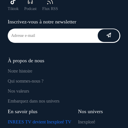
Tiktok
Podcast
Flux RSS
Inscrivez-vous à notre newsletter
À propos de nous
Notre histoire
Qui sommes-nous ?
Nos valeurs
Embarquez dans nos univers
En savoir plus
Nos univers
INREES TV devient Inexploré TV
Inexploré