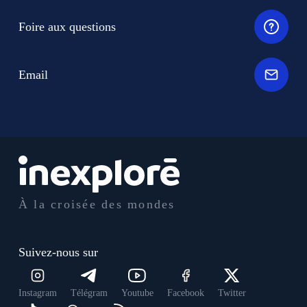
Foire aux questions
Email
À la croisée des mondes
Suivez-nous sur
Instagram
Télégram
Youtube
Facebook
Twitter