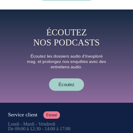
ÉCOUTEZ
NOS PODCASTS
Écoutez les dossiers audio d’Inexploré
mag. et prolongez nos enquêtes avec des
entretiens audio.
Écoutez
Service client
Fermé
Lundi - Mardi - Vendredi
De 09:00 à 12:30 - 14:00 à 17:00