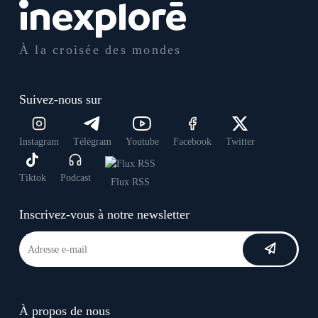
À la croisée des mondes
Suivez-nous sur
Instagram
Télégram
Youtube
Facebook
Twitter
Tiktok
Podcast
Flux RSS
Inscrivez-vous à notre newsletter
À propos de nous