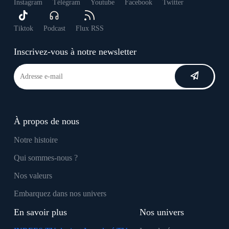
Instagram
Télégram
Youtube
Facebook
Twitter
Tiktok
Podcast
Flux RSS
Inscrivez-vous à notre newsletter
À propos de nous
Notre histoire
Qui sommes-nous ?
Nos valeurs
Embarquez dans nos univers
En savoir plus
Nos univers