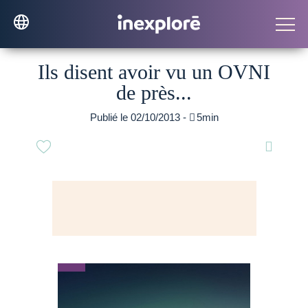
Ils disent avoir vu un OVNI
de près...
Publié le 02/10/2013 -

5min
