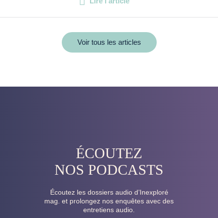
Lire l'article
Voir tous les articles
ÉCOUTEZ
NOS PODCASTS
Écoutez les dossiers audio d’Inexploré
mag. et prolongez nos enquêtes avec des
entretiens audio.