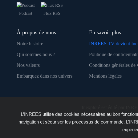
Podcast
Flux RSS
À propos de nous
En savoir plus
Notre histoire
INREES TV devient Ine
Qui sommes-nous ?
Politique de confidentiali
Nos valeurs
Conditions générales de 
Embarquez dans nos univers
Mentions légales
Inexploré est édité par INRE
L’INREES utilise des cookies nécessaires au bon fonctionn
navigation et sécuriser les processus de commande. L’INRE
expérie