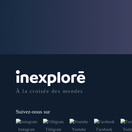
À la croisée des mondes
Suivez-nous sur
Instagram
Télégram
Youtube
Facebook
Twitt