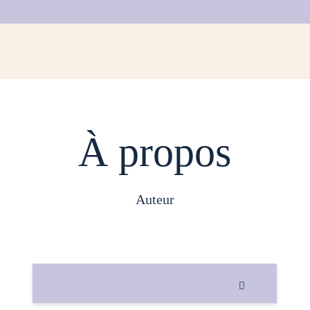
À propos
auteur
