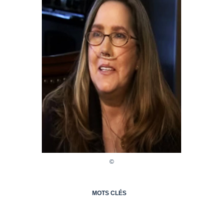
MOTS CLÉS