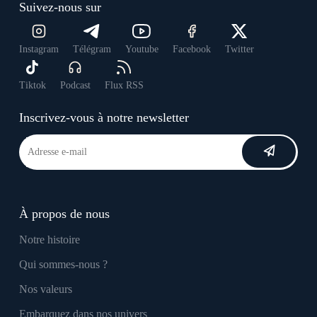
Suivez-nous sur
Instagram
Télégram
Youtube
Facebook
Twitter
Tiktok
Podcast
Flux RSS
Inscrivez-vous à notre newsletter
À propos de nous
Notre histoire
Qui sommes-nous ?
Nos valeurs
Embarquez dans nos univers