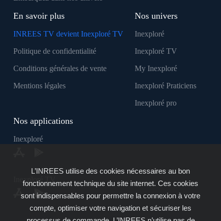
En savoir plus
Nos univers
INREES TV devient Inexploré TV
Inexploré
Politique de confidentialité
Inexploré TV
Conditions générales de vente
My Inexploré
Mentions légales
Inexploré Praticiens
Inexploré pro
Nos applications
Inexploré
L’INREES utilise des cookies nécessaires au bon
Inexploré TV
fonctionnement technique du site internet. Ces cookies
sont indispensables pour permettre la connexion à votre
compte, optimiser votre navigation et sécuriser les
processus de commande. L’INREES n’utilise pas de