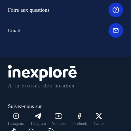
Foire aux questions
Email
À la croisée des mondes
Suivez-nous sur
Instagram
Télégram
Youtube
Facebook
Twitter