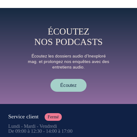
ÉCOUTEZ
NOS PODCASTS
Écoutez les dossiers audio d’Inexploré
mag. et prolongez nos enquêtes avec des
entretiens audio.
Écoutez
Service client
Fermé
Lundi - Mardi - Vendredi
De 09:00 à 12:30 - 14:00 à 17:00