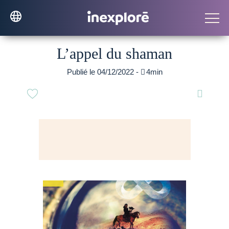
L’appel du shaman
Publié le 04/12/2022 -

4min
