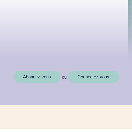
Abonnez-vous
Connectez-vous
ou