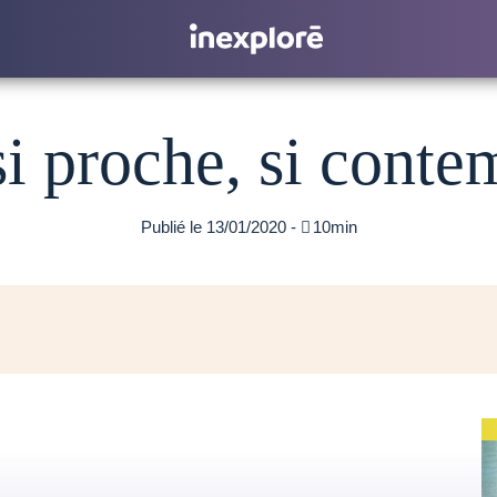
si proche, si cont
Publié le 13/01/2020 -

10min