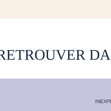
 RETROUVER DA
INEXP