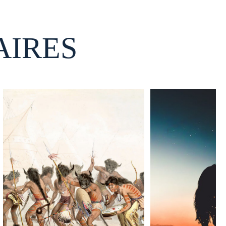
AIRES