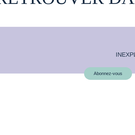
INEXP
Abonnez-vous