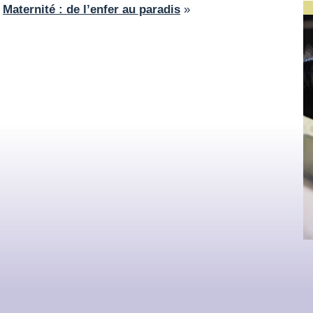
«
Maternité : de l’enfer au paradis
»
MOTS CLÉS