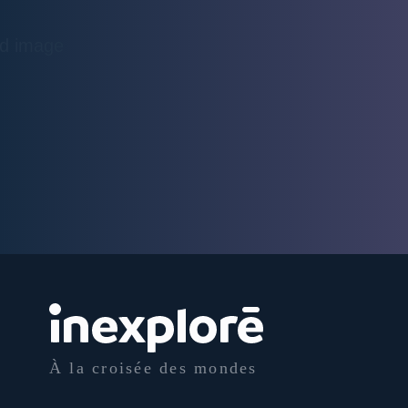
À la croisée des mondes