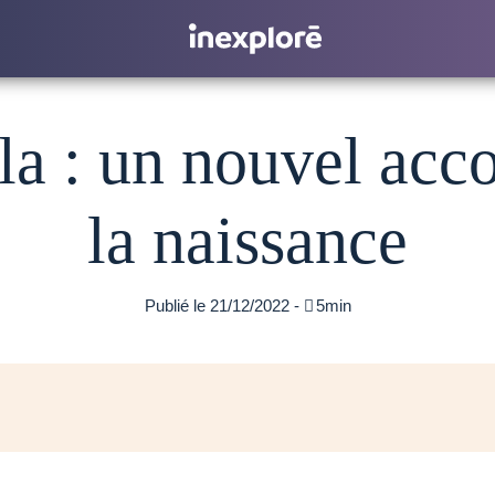
ula : un nouvel ac
la naissance
Publié le 21/12/2022 -

5min