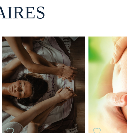
AIRES