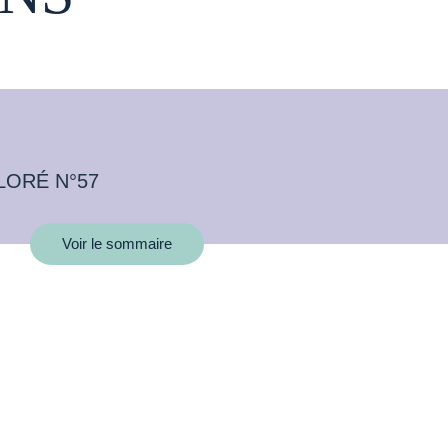
LORÉ N°57
Voir le sommaire