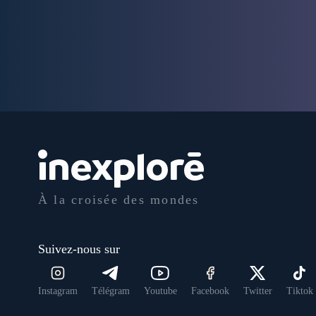
À la croisée des mondes
Suivez-nous sur
Instagram
Télégram
Youtube
Facebook
Twitter
Tiktok