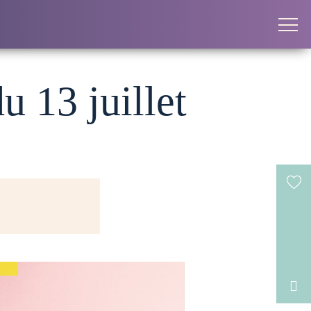
u 13 juillet
