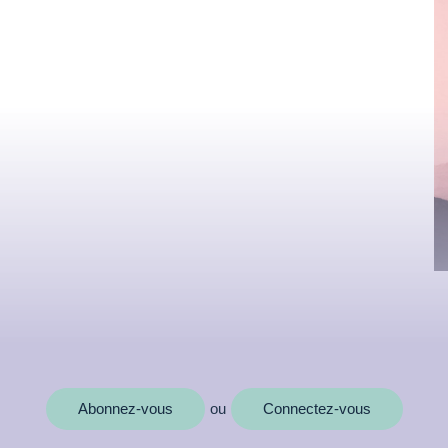
MOTS CLÉS
Abonnez-vous
Connectez-vous
ou