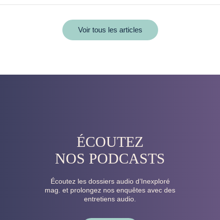
Voir tous les articles
ÉCOUTEZ
NOS PODCASTS
Écoutez les dossiers audio d’Inexploré
mag. et prolongez nos enquêtes avec des
entretiens audio.