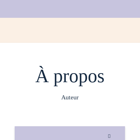
À propos
auteur
