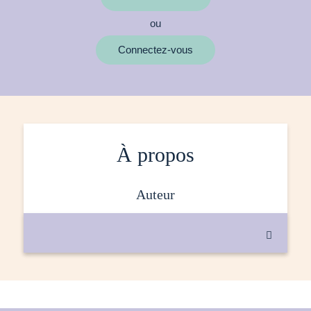
ou
MOTS CLÉS
Connectez-vous
À propos
auteur
