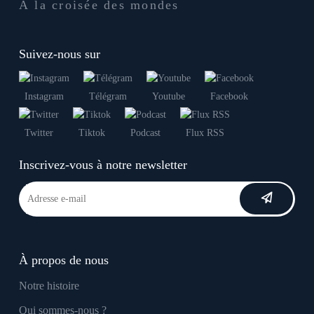
À la croisée des mondes
Suivez-nous sur
Instagram
Télégram
Youtube
Facebook
Twitter
Tiktok
Podcast
Flux RSS
Inscrivez-vous à notre newsletter
À propos de nous
Notre histoire
Qui sommes-nous ?