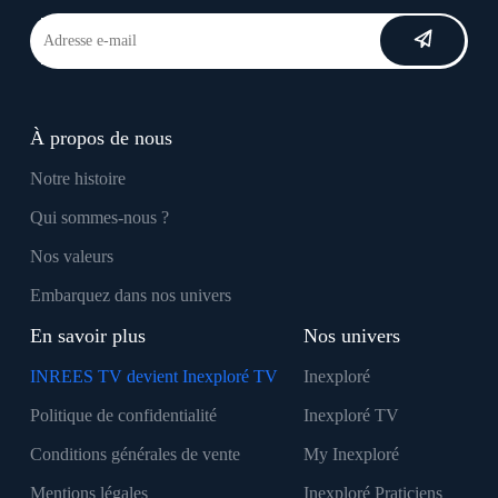
À propos de nous
Notre histoire
Qui sommes-nous ?
Nos valeurs
Embarquez dans nos univers
En savoir plus
Nos univers
INREES TV devient Inexploré TV
Inexploré
Politique de confidentialité
Inexploré TV
Conditions générales de vente
My Inexploré
Mentions légales
Inexploré Praticiens