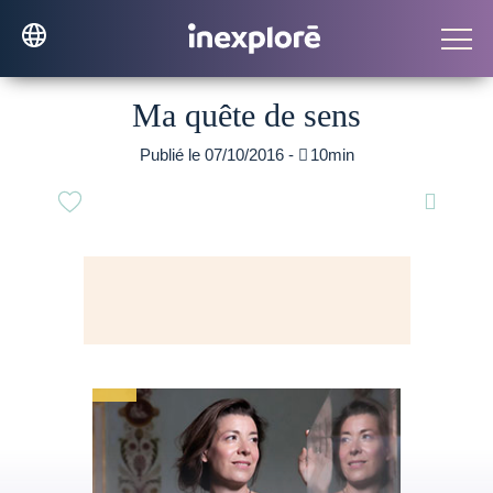
Ma quête de sens
Publié le 07/10/2016 -

10min
