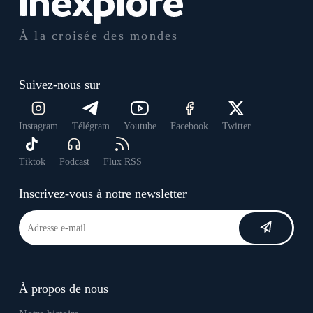
À la croisée des mondes
Suivez-nous sur
Instagram
Télégram
Youtube
Facebook
Twitter
Tiktok
Podcast
Flux RSS
Inscrivez-vous à notre newsletter
À propos de nous