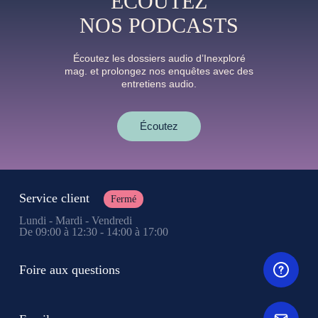
ÉCOUTEZ
NOS PODCASTS
Écoutez les dossiers audio d’Inexploré
mag. et prolongez nos enquêtes avec des
entretiens audio.
Écoutez
Service client
Fermé
Lundi - Mardi - Vendredi
De 09:00 à 12:30 - 14:00 à 17:00
Foire aux questions