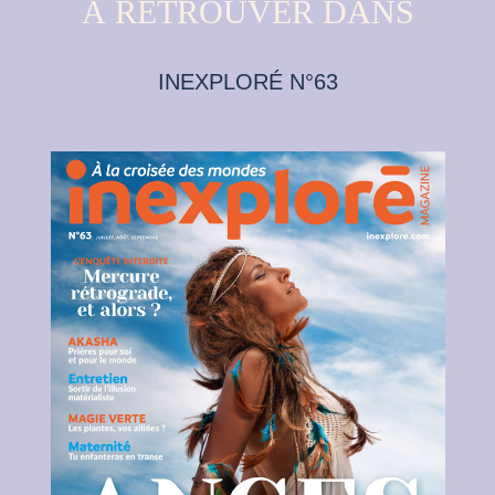
À RETROUVER DANS
INEXPLORÉ N°63