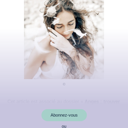
Cet article est associé au dossier «
Anges : trouver
ses guides pour vivre en confiance
»
Abonnez-vous
ou