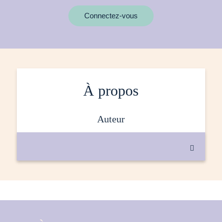
MOTS CLÉS
Connectez-vous
À propos
auteur
