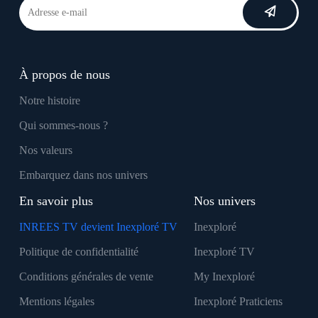
À propos de nous
Notre histoire
Qui sommes-nous ?
Nos valeurs
Embarquez dans nos univers
En savoir plus
Nos univers
INREES TV devient Inexploré TV
Inexploré
Politique de confidentialité
Inexploré TV
Conditions générales de vente
My Inexploré
Mentions légales
Inexploré Praticiens