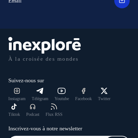
Email
À la croisée des mondes
Suivez-nous sur
Instagram
Télégram
Youtube
Facebook
Twitter
Tiktok
Podcast
Flux RSS
Inscrivez-vous à notre newsletter