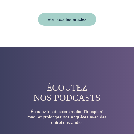
Voir tous les articles
ÉCOUTEZ
NOS PODCASTS
Écoutez les dossiers audio d’Inexploré
mag. et prolongez nos enquêtes avec des
entretiens audio.