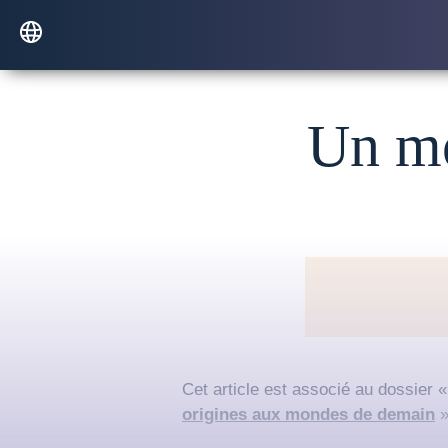
Un mo
Cet article est associé au dossier 
origines aux mondes de demain