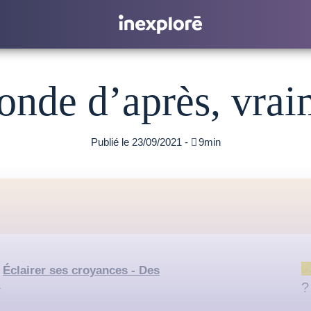
nde d’après, vrai
Publié le 23/09/2021 -

9min
«
Éclairer ses croyances - Des
»