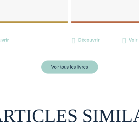
vrir
Découvrir
Voir 
Voir tous les livres
ARTICLES SIMIL