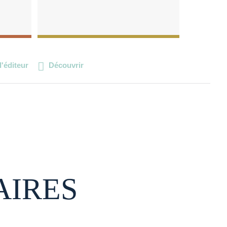
l'éditeur
Découvrir
AIRES