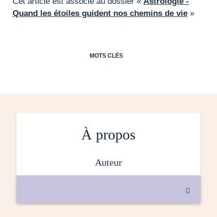
Cet article est associé au dossier «
Astrologie -
Quand les étoiles guident nos chemins de vie
»
MOTS CLÉS
À propos
auteur
