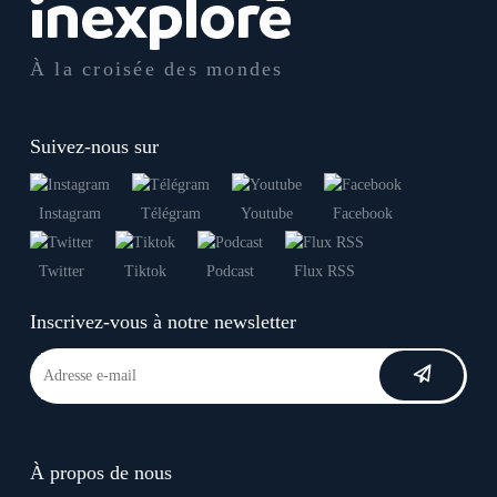
À la croisée des mondes
Suivez-nous sur
Instagram
Télégram
Youtube
Facebook
Twitter
Tiktok
Podcast
Flux RSS
Inscrivez-vous à notre newsletter
À propos de nous