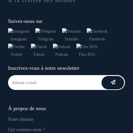
À la croisée des mondes
Suivez-nous sur
Instagram
Télégram
Youtube
Facebook
Twitter
Tiktok
Podcast
Flux RSS
Inscrivez-vous à notre newsletter
À propos de nous
Notre histoire
Qui sommes-nous ?