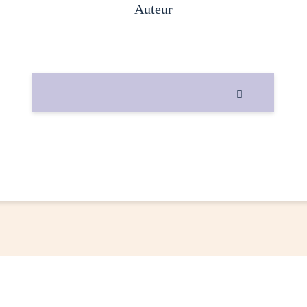
auteur
