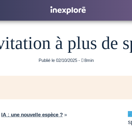
itation à plus de s
Publié le 02/10/2025 -

8min
«
IA : une nouvelle espèce ?
»