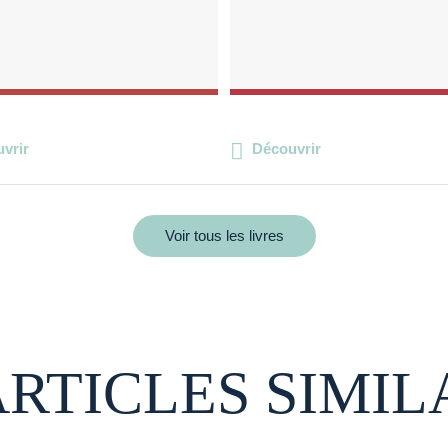
vrir
Découvrir
Voir tous les livres
ARTICLES SIMIL