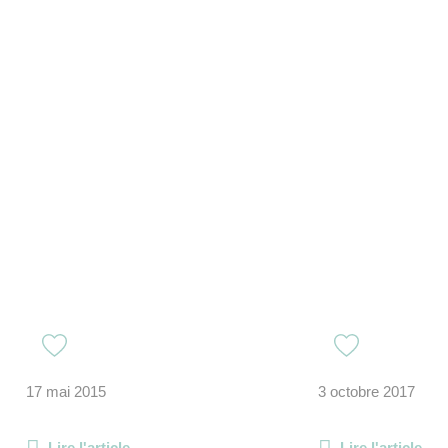
17 mai 2015
3 octobre 2017
Lire l'article
Lire l'article