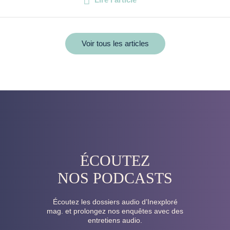
Voir tous les articles
ÉCOUTEZ
NOS PODCASTS
Écoutez les dossiers audio d’Inexploré
mag. et prolongez nos enquêtes avec des
entretiens audio.