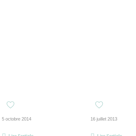
5 octobre 2014
16 juillet 2013
Lire l'article
Lire l'article