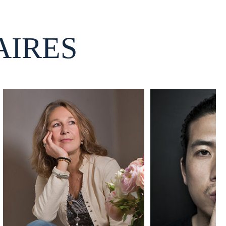
AIRES