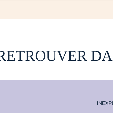
 RETROUVER DA
INEXP