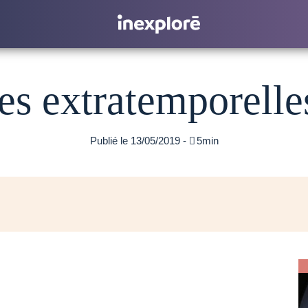
s extratemporelles
Publié le 13/05/2019 -

5min