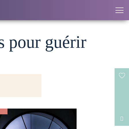
 pour guérir
