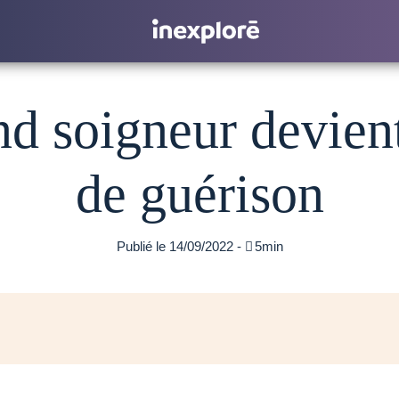
d soigneur devie
de guérison
Publié le 14/09/2022 -

5min