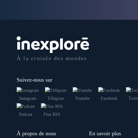
À la croisée des mondes
Suivez-nous sur
Instagram
Télégram
Youtube
Facebook
Twitt
Podcast
Flux RSS
À propos de nous
En savoir plus