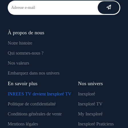
À propos de nous
Notre histoire
Qui sommes-nous ?
Nos valeurs
Embarquez dans nos univers
En savoir plus
Nos univers
INREES TV devient Inexploré TV
Inexploré
Politique de confidentialité
Inexploré TV
Conditions générales de vente
My Inexploré
Mentions légales
Inexploré Praticiens