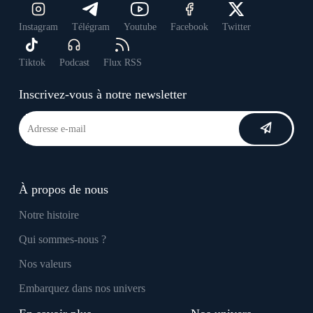
Instagram
Télégram
Youtube
Facebook
Twitter
Tiktok
Podcast
Flux RSS
Inscrivez-vous à notre newsletter
À propos de nous
Notre histoire
Qui sommes-nous ?
Nos valeurs
Embarquez dans nos univers