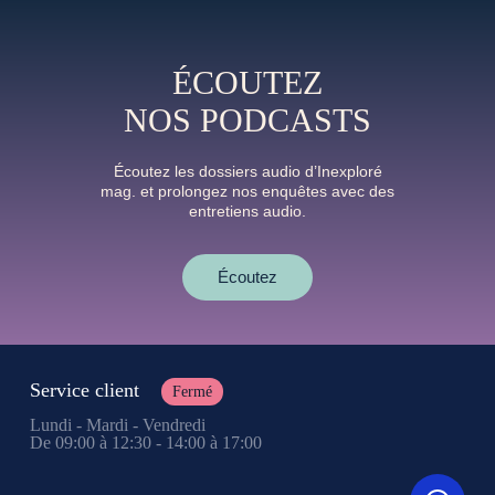
ÉCOUTEZ
NOS PODCASTS
Écoutez les dossiers audio d’Inexploré
mag. et prolongez nos enquêtes avec des
entretiens audio.
Écoutez
Service client
Fermé
Lundi - Mardi - Vendredi
De 09:00 à 12:30 - 14:00 à 17:00