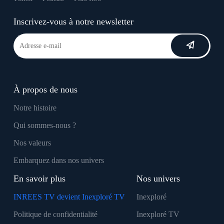
Inscrivez-vous à notre newsletter
À propos de nous
Notre histoire
Qui sommes-nous ?
Nos valeurs
Embarquez dans nos univers
En savoir plus
Nos univers
INREES TV devient Inexploré TV
Inexploré
Politique de confidentialité
Inexploré TV