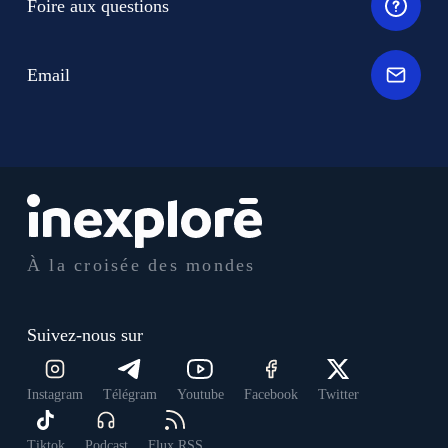
Foire aux questions
Email
À la croisée des mondes
Suivez-nous sur
Instagram
Télégram
Youtube
Facebook
Twitter
Tiktok
Podcast
Flux RSS