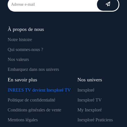
À propos de nous
Notre histoire
Qui sommes-nous ?
Nos valeurs
Embarquez dans nos univers
En savoir plus
Nos univers
INREES TV devient Inexploré TV
Inexploré
Politique de confidentialité
Inexploré TV
Conditions générales de vente
My Inexploré
Mentions légales
Inexploré Praticiens