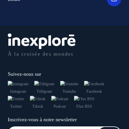
À la croisée des mondes
Suivez-nous sur
Instagram
Télégram
Youtube
Facebook
Twitter
Tiktok
Podcast
Flux RSS
Inscrivez-vous à notre newsletter