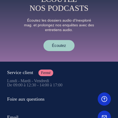
NOS PODCASTS
Écoutez les dossiers audio d’Inexploré
mag. et prolongez nos enquêtes avec des
entretiens audio.
Écoutez
Service client
Fermé
Lundi - Mardi - Vendredi
De 09:00 à 12:30 - 14:00 à 17:00
Foire aux questions
Email