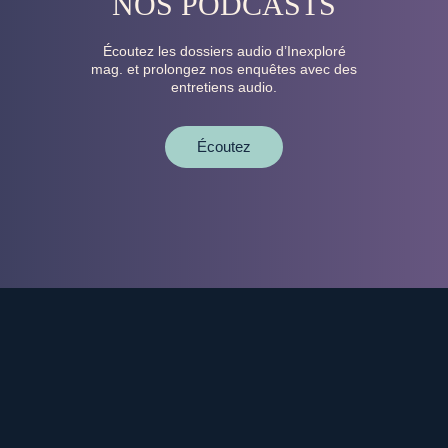
NOS PODCASTS
Écoutez les dossiers audio d’Inexploré
mag. et prolongez nos enquêtes avec des
entretiens audio.
Écoutez