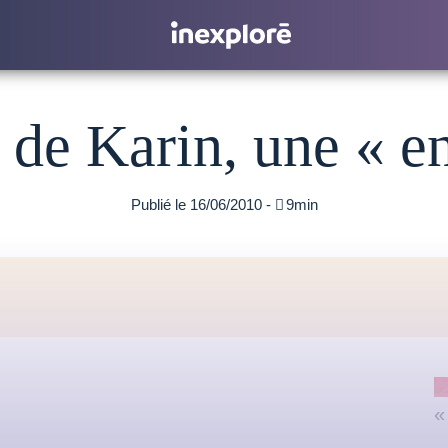
t de Karin, une « e
Publié le 16/06/2010 -

9min