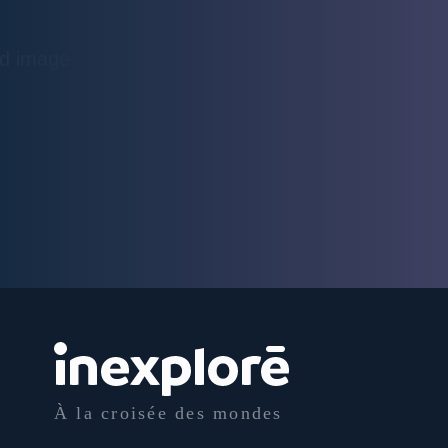
À la croisée des mondes