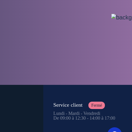
Service client
Fermé
Lundi - Mardi - Vendredi
De 09:00 à 12:30 - 14:00 à 17:00