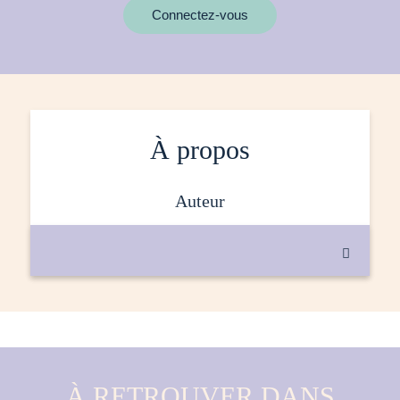
MOTS CLÉS
Connectez-vous
À propos
auteur

À RETROUVER DANS