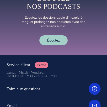
NOS PODCASTS
Écoutez les dossiers audio d’Inexploré
mag. et prolongez nos enquêtes avec des
entretiens audio.
Écoutez
Service client
Fermé
Lundi - Mardi - Vendredi
De 09:00 à 12:30 - 14:00 à 17:00
Foire aux questions
Email