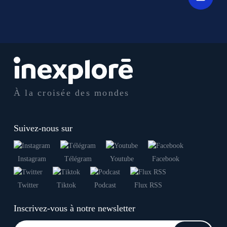
À la croisée des mondes
Suivez-nous sur
Instagram
Télégram
Youtube
Facebook
Twitter
Tiktok
Podcast
Flux RSS
Inscrivez-vous à notre newsletter