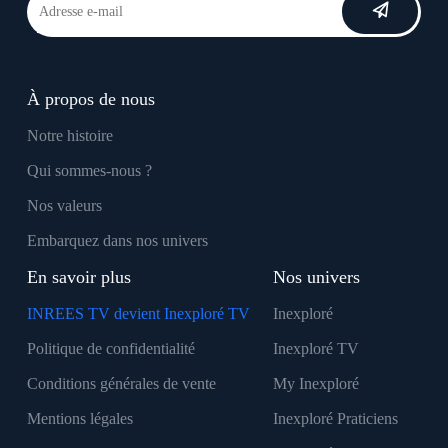
À propos de nous
Notre histoire
Qui sommes-nous ?
Nos valeurs
Embarquez dans nos univers
En savoir plus
Nos univers
INREES TV devient Inexploré TV
Inexploré
Politique de confidentialité
Inexploré TV
Conditions générales de vente
My Inexploré
Mentions légales
Inexploré Praticiens