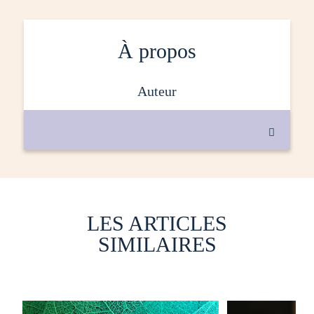
À propos
auteur

LES ARTICLES
SIMILAIRES