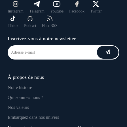
Instagram
Télégram
Youtube
Facebook
Twitter
Tiktok
Podcast
Flux RSS
Inscrivez-vous à notre newsletter
À propos de nous
Notre histoire
Qui sommes-nous ?
Nos valeurs
Embarquez dans nos univers