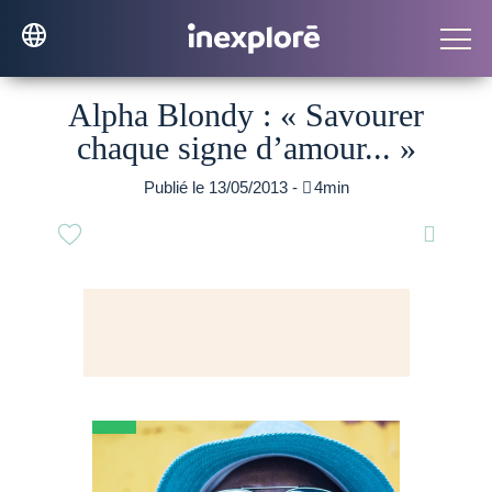
Alpha Blondy : « Savourer
chaque signe d’amour... »
Publié le 13/05/2013 -

4min
