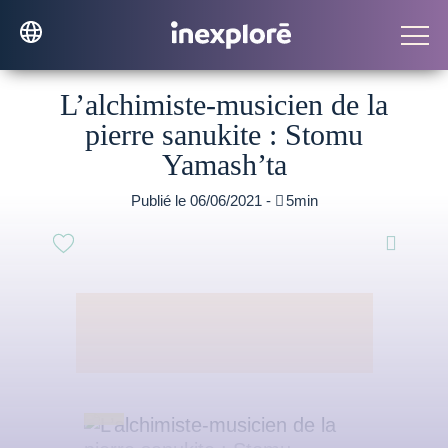
L’alchimiste-musicien de la
pierre sanukite : Stomu
Yamash’ta
Publié le 06/06/2021 -

5min
