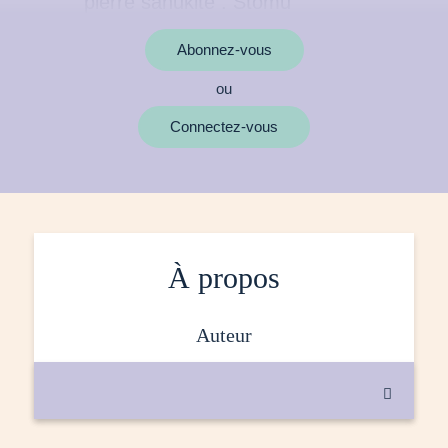
Abonnez-vous
ou
MOTS CLÉS
Connectez-vous
À propos
auteur
