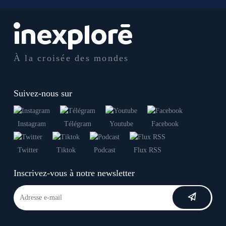
À la croisée des mondes
Suivez-nous sur
Instagram
Télégram
Youtube
Facebook
Twitter
Tiktok
Podcast
Flux RSS
Inscrivez-vous à notre newsletter