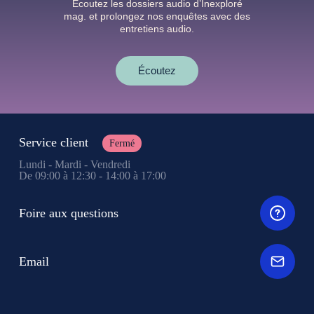
Écoutez les dossiers audio d’Inexploré
mag. et prolongez nos enquêtes avec des
entretiens audio.
Écoutez
Service client
Fermé
Lundi - Mardi - Vendredi
De 09:00 à 12:30 - 14:00 à 17:00
Foire aux questions
Email