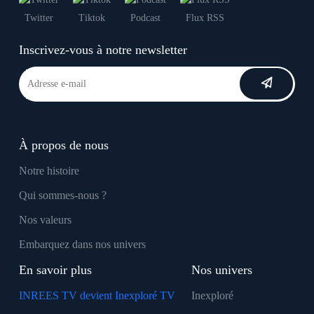
Twitter
Tiktok
Podcast
Flux RSS
Inscrivez-vous à notre newsletter
À propos de nous
Notre histoire
Qui sommes-nous ?
Nos valeurs
Embarquez dans nos univers
En savoir plus
Nos univers
INREES TV devient Inexploré TV
Inexploré