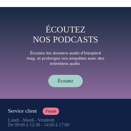
ÉCOUTEZ
NOS PODCASTS
Écoutez les dossiers audio d’Inexploré
mag. et prolongez nos enquêtes avec des
entretiens audio.
Écoutez
Service client
Fermé
Lundi - Mardi - Vendredi
De 09:00 à 12:30 - 14:00 à 17:00