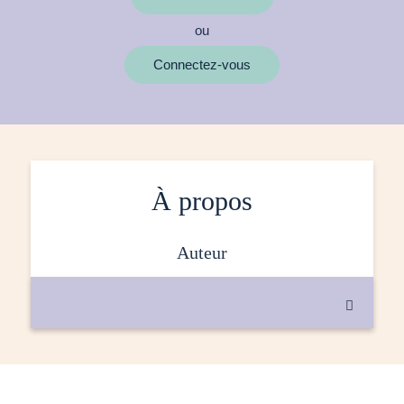
ou
MOTS CLÉS
Connectez-vous
À propos
auteur
