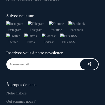
Suivez-nous sur
Instagram
Télégram
Youtube
Facebook
Twitter
Tiktok
Podcast
Flux RSS
Inscrivez-vous à notre newsletter
À propos de nous
Notre histoire
Qui sommes-nous ?