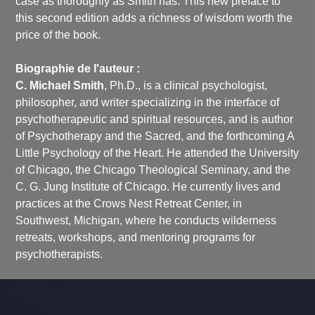
case as thoroughly as Smith has. This new preface to
this second edition adds a richness of wisdom worth the
price of the book.
Biographie de l'auteur :
C. Michael Smith
, Ph.D., is a clinical psychologist,
philosopher, and writer specializing in the interface of
psychotherapeutic and spiritual resources, and is author
of Psychotherapy and the Sacred, and the forthcoming A
Little Psychology of the Heart. He attended the University
of Chicago, the Chicago Theological Seminary, and the
C. G. Jung Institute of Chicago. He currently lives and
practices at the Crows Nest Retreat Center, in
Southwest, Michigan, where he conducts wilderness
retreats, workshops, and mentoring programs for
psychotherapists.