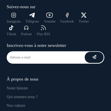
Suivez-nous sur
Instagram
Télégram
Youtube
Facebook
Twitter
Tiktok
Podcast
Flux RSS
Inscrivez-vous à notre newsletter
À propos de nous
Notre histoire
Qui sommes-nous ?
Nos valeurs