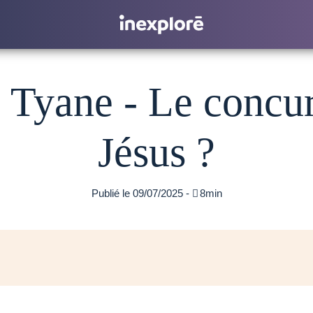
 Tyane - Le concur
Jésus ?
Publié le 09/07/2025 -

8min