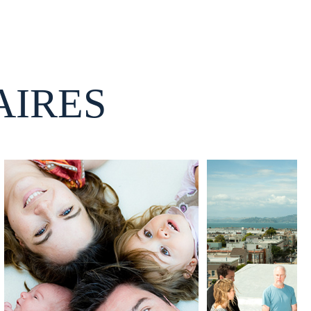
AIRES