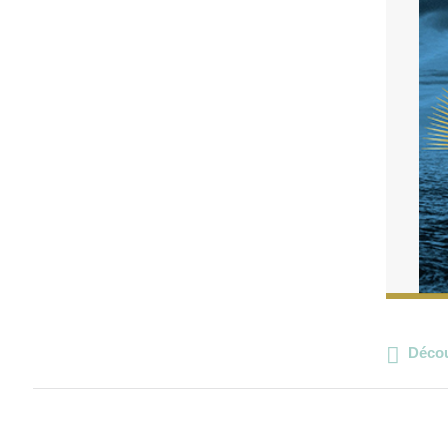
Décou