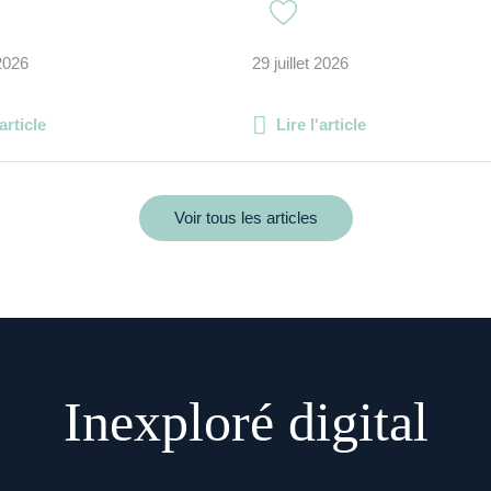
 2026
29 juillet 2026
'article
Lire l'article
Voir tous les articles
Inexploré digital