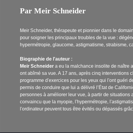
Par Meir Schneider
Meir Schneider, thérapeute et pionnier dans le domai
pour soigner les principaux troubles de la vue : dégé
hypermétropie, glaucome, astigmatisme, strabisme, cat
Biographie de l'auteur :
Meir Schneider
a eu la malchance insolite de naître 
ont abîmé sa vue. A 17 ans, après cinq interventions c
programme d'exercices pour les yeux qui l'ont guéri de
permis de conduire que lui a délivré l’État de Califo
personnes à améliorer leur vue, à partir de situations
convaincu que la myopie, l'hypermétropie, l'astigmat
l'ordinateur peuvent tous être évités ou dépassés grâ