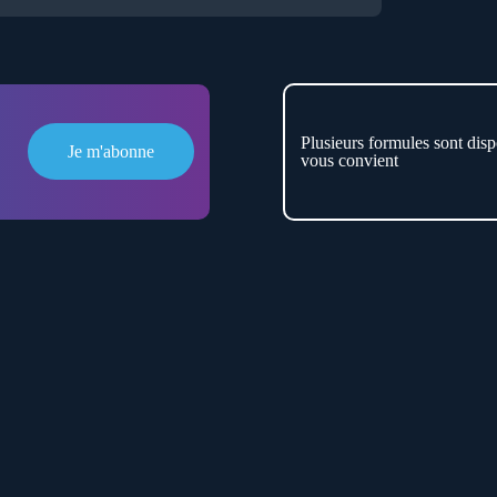
le monde.
Plusieurs formules sont disp
Je m'abonne
vous convient