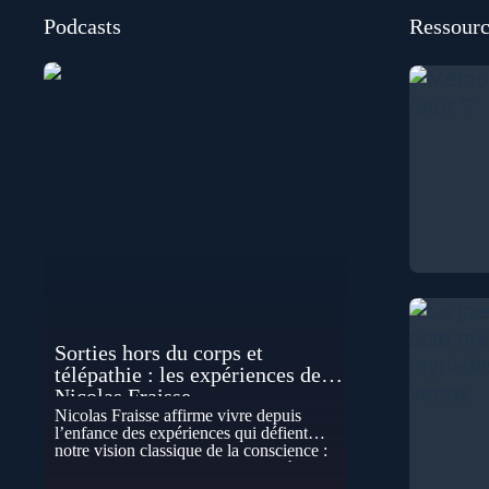
Podcasts
Ressourc
Sorties hors du corps et
télépathie : les expériences de
Nicolas Fraisse
Nicolas Fraisse affirme vivre depuis
l’enfance des expériences qui défient
notre vision classique de la conscience :
sorties hors du corps, perceptions à
distance, télépathie spontanée…