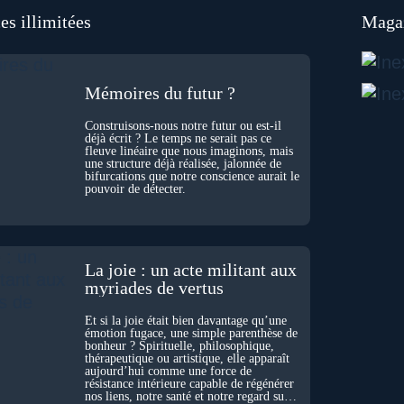
es illimitées
Magaz
Mémoires du futur ?
Construisons-nous notre futur ou est-il
déjà écrit ? Le temps ne serait pas ce
fleuve linéaire que nous imaginons, mais
une structure déjà réalisée, jalonnée de
bifurcations que notre conscience aurait le
pouvoir de détecter.
La joie : un acte militant aux
myriades de vertus
Et si la joie était bien davantage qu’une
émotion fugace, une simple parenthèse de
bonheur ? Spirituelle, philosophique,
thérapeutique ou artistique, elle apparaît
aujourd’hui comme une force de
résistance intérieure capable de régénérer
nos liens, notre santé et notre regard sur