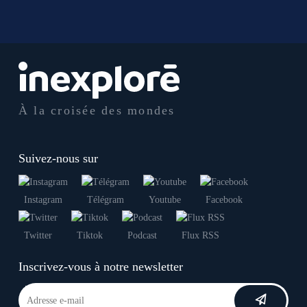
À la croisée des mondes
Suivez-nous sur
Instagram
Télégram
Youtube
Facebook
Twitter
Tiktok
Podcast
Flux RSS
Inscrivez-vous à notre newsletter