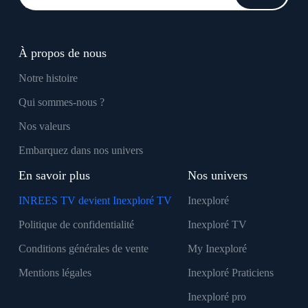
À propos de nous
Notre histoire
Qui sommes-nous ?
Nos valeurs
Embarquez dans nos univers
En savoir plus
Nos univers
INREES TV devient Inexploré TV
Inexploré
Politique de confidentialité
Inexploré TV
Conditions générales de vente
My Inexploré
Mentions légales
Inexploré Praticiens
Inexploré pro