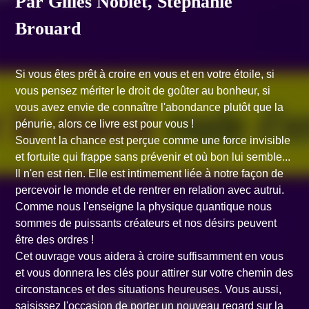
Par Gilles Noblet, Stéphanie
Brouard
Si vous êtes prêt à croire en vous et en votre étoile, si
vous pensez mériter le droit de goûter au bonheur, si
vous avez envie de connaître l'abondance plutôt que la
pénurie, alors ce livre est pour vous !
Souvent la chance est perçue comme une force invisible
et fortuite qui frappe sans prévenir et où bon lui semble...
Il n'en est rien. Elle est intimement liée à notre façon de
percevoir le monde et de rentrer en relation avec autrui.
Comme nous l'enseigne la physique quantique nous
sommes de puissants créateurs et nos désirs peuvent
être des ordres !
Cet ouvrage vous aidera à croire suffisamment en vous
et vous donnera les clés pour attirer sur votre chemin des
circonstances et des situations heureuses. Vous aussi,
saisissez l'occasion de porter un nouveau regard sur la