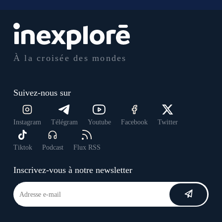
À la croisée des mondes
Suivez-nous sur
Instagram
Télégram
Youtube
Facebook
Twitter
Tiktok
Podcast
Flux RSS
Inscrivez-vous à notre newsletter