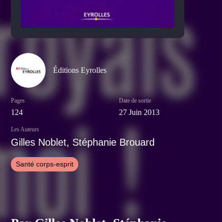
Éditions Eyrolles
Pages
Date de sortie
124
27 Juin 2013
Les Auteurs
Gilles Noblet, Stéphanie Brouard
Santé corps-esprit