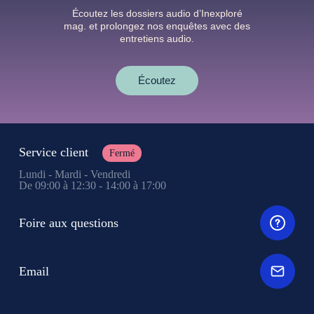
Écoutez les dossiers audio d’Inexploré
mag. et prolongez nos enquêtes avec des
entretiens audio.
Écoutez
Service client
Fermé
Lundi - Mardi - Vendredi
De 09:00 à 12:30 - 14:00 à 17:00
Foire aux questions
Email