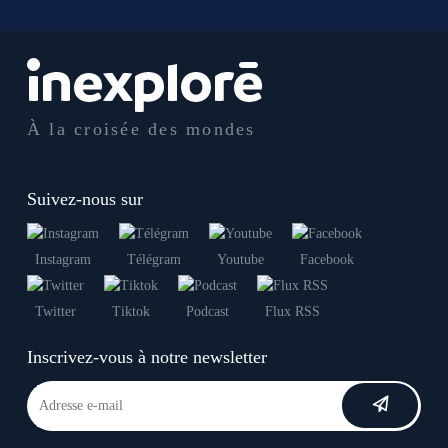
À la croisée des mondes
Suivez-nous sur
Instagram
Télégram
Youtube
Facebook
Twitter
Tiktok
Podcast
Flux RSS
Inscrivez-vous à notre newsletter