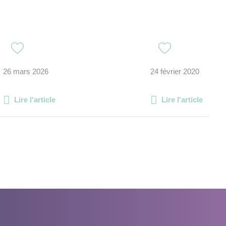
26 mars 2026
24 février 2020
Lire l'article
Lire l'article