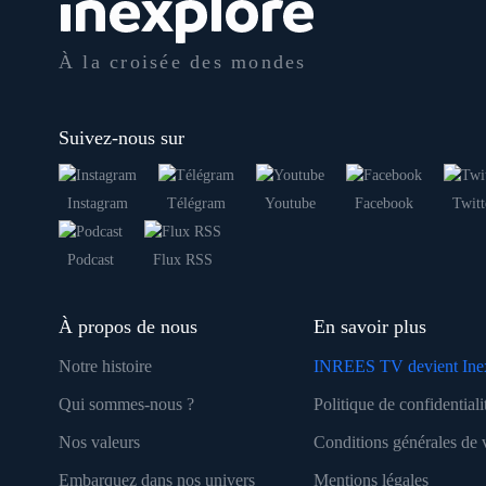
À la croisée des mondes
Suivez-nous sur
Instagram
Télégram
Youtube
Facebook
Twitt
Podcast
Flux RSS
À propos de nous
En savoir plus
Notre histoire
INREES TV devient Ine
Qui sommes-nous ?
Politique de confidentiali
Nos valeurs
Conditions générales de 
Embarquez dans nos univers
Mentions légales