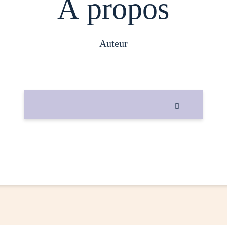
À propos
auteur
